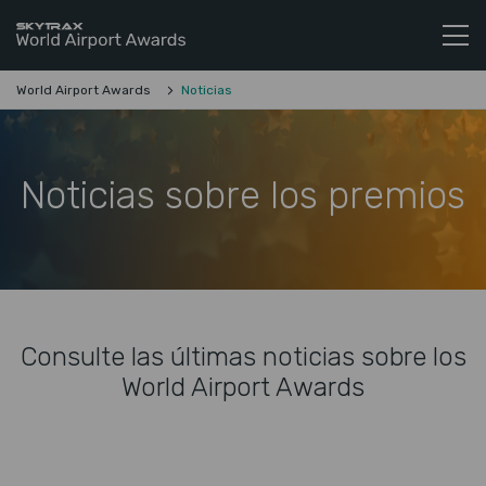
Skytrax World Airline Awards
Ir al contenido
World Airport Awards
Noticias
Noticias sobre los premios
Consulte las últimas noticias sobre los
World Airport Awards