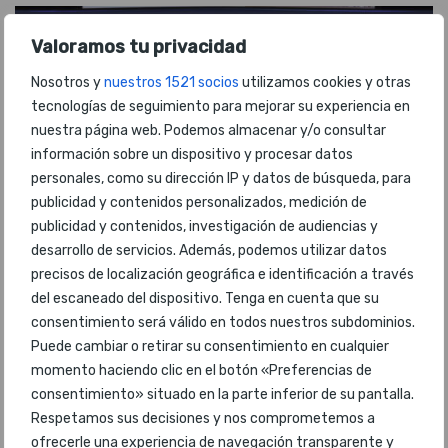
Valoramos tu privacidad
Nosotros y
nuestros 1521 socios
utilizamos cookies y otras
tecnologías de seguimiento para mejorar su experiencia en
nuestra página web. Podemos almacenar y/o consultar
información sobre un dispositivo y procesar datos
personales, como su dirección IP y datos de búsqueda, para
publicidad y contenidos personalizados, medición de
publicidad y contenidos, investigación de audiencias y
Las 10 mejores terminales aéreas de bajo
desarrollo de servicios. Además, podemos utilizar datos
coste en 2024
precisos de localización geográfica e identificación a través
del escaneado del dispositivo. Tenga en cuenta que su
consentimiento será válido en todos nuestros subdominios.
Puede cambiar o retirar su consentimiento en cualquier
momento haciendo clic en el botón «Preferencias de
consentimiento» situado en la parte inferior de su pantalla.
Respetamos sus decisiones y nos comprometemos a
ofrecerle una experiencia de navegación transparente y