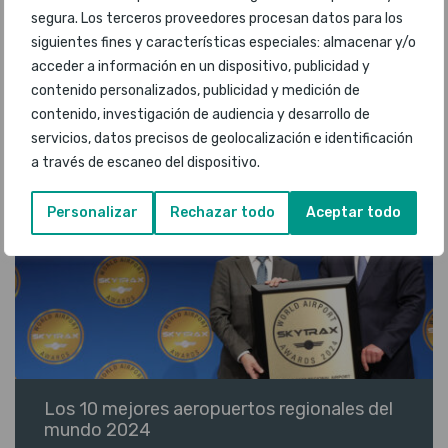
segura. Los terceros proveedores procesan datos para los
siguientes fines y características especiales: almacenar y/o
acceder a información en un dispositivo, publicidad y
contenido personalizados, publicidad y medición de
Los 10 aeropuertos principales por región
contenido, investigación de audiencia y desarrollo de
mundial 2024
servicios, datos precisos de geolocalización e identificación
a través de escaneo del dispositivo.
Personalizar
Rechazar todo
Aceptar todo
Los 10 mejores aeropuertos regionales del
mundo 2024