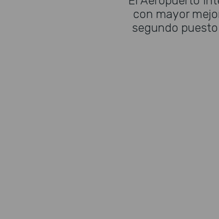
El Aeropuerto Int
con mayor mejor
segundo puesto y