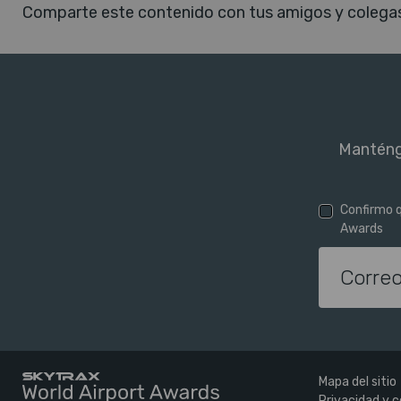
Comparte este contenido con tus amigos y colega
Manténg
Confirmo q
Awards
Mapa del sitio
Privacidad y c