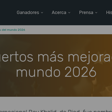
Ganadores
Acerca
Prensa
Hi
s del mundo 2026
ertos más mejora
mundo 2026