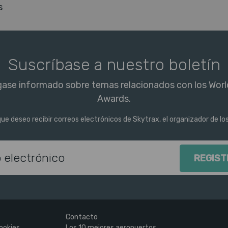
s
Suscríbase a nuestro boletín
ase informado sobre temas relacionados con los World
Awards.
ue deseo recibir correos electrónicos de Skytrax, el organizador de los
Dirección de correo electr
Contacto
ookies
Los 10 mejores aeropuertos