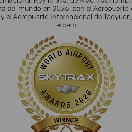
ernacional Rey Khalid, de Riad, fue nomb
a del mundo en 2026, con el Aeropuerto 
 el Aeropuerto Internacional de Taoyuan,
tercero.