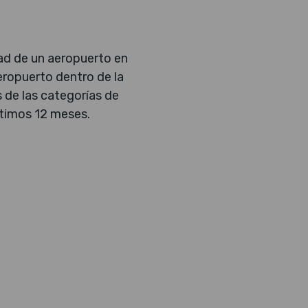
dad de un aeropuerto en
eropuerto dentro de la
 de las categorías de
ltimos 12 meses.