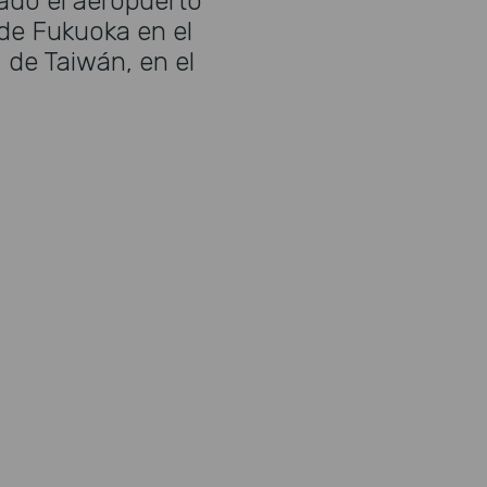
rado el aeropuerto
de Fukuoka en el
 de Taiwán, en el