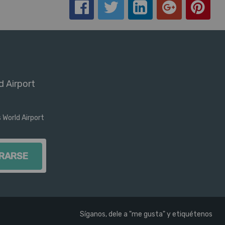
 Airport
 World Airport
ónico
Síganos, dele a "me gusta" y etiquétenos